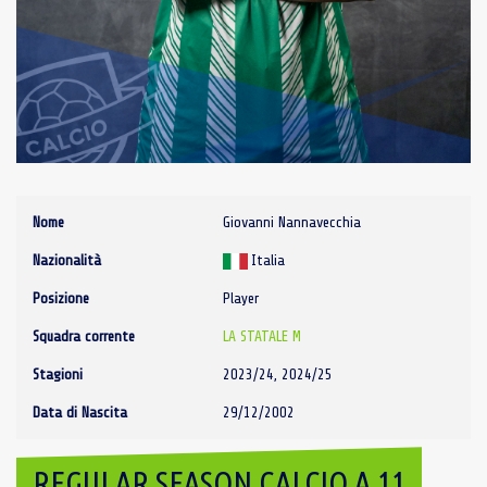
Nome
Giovanni Nannavecchia
Nazionalità
Italia
Posizione
Player
Squadra corrente
LA STATALE M
Stagioni
2023/24, 2024/25
Data di Nascita
29/12/2002
REGULAR SEASON CALCIO A 11