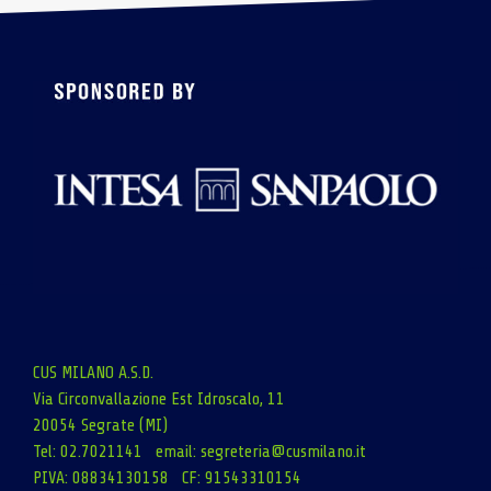
CUS MILANO A.S.D.
Via Circonvallazione Est Idroscalo, 11
20054 Segrate (MI)
Tel: 02.7021141 email:
segreteria@cusmilano.it
PIVA: 08834130158 CF: 91543310154