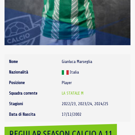
Nome
Gianluca Marseglia
Nazionalità
Italia
Posizione
Player
Squadra corrente
LA STATALE M
Stagioni
2022/23, 2023/24, 2024/25
Data di Nascita
17/12/2002
REGULAR SEASON CALCIO A 11