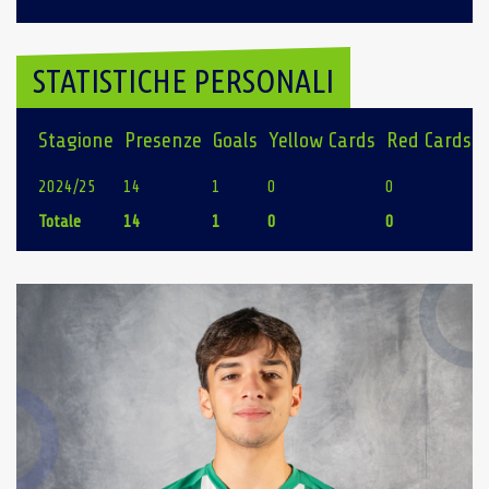
STATISTICHE PERSONALI
Stagione
Presenze
Goals
Yellow Cards
Red Cards
2024/25
14
1
0
0
Totale
14
1
0
0