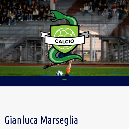
Skip
to
content
Gianluca Marseglia