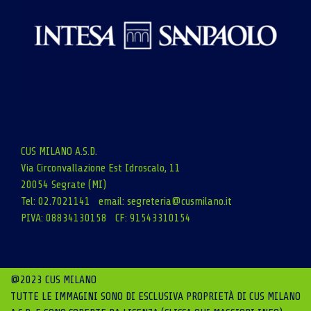
CUS MILANO A.S.D.
Via Circonvallazione Est Idroscalo, 11
20054 Segrate (MI)
Tel: 02.7021141 email:
segreteria@cusmilano.it
PIVA: 08834130158 CF: 91543310154
@2023 CUS MILANO
TUTTE LE IMMAGINI SONO DI ESCLUSIVA PROPRIETÀ DI CUS MILANO