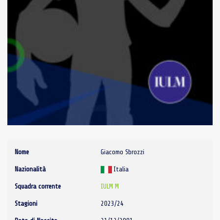
Nome
Giacomo Sbrozzi
Nazionalità
Italia
Squadra corrente
IULM M
Stagioni
2023/24