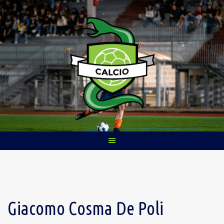
Skip
to
content
Giacomo Cosma De Poli