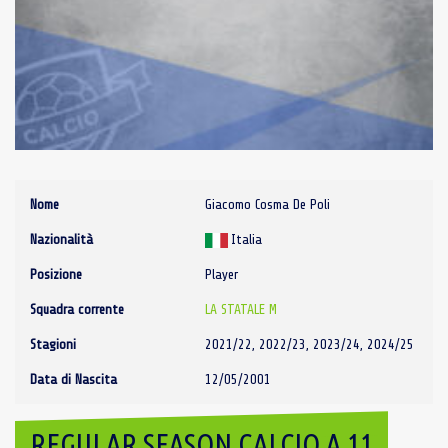
Nome
Giacomo Cosma De Poli
Nazionalità
Italia
Posizione
Player
Squadra corrente
LA STATALE M
Stagioni
2021/22, 2022/23, 2023/24, 2024/25
Data di Nascita
12/05/2001
REGULAR SEASON CALCIO A 11