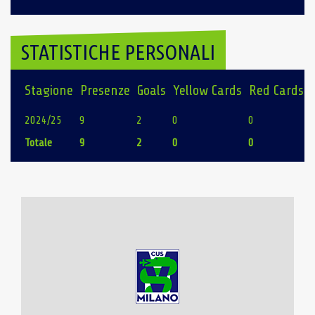
STATISTICHE PERSONALI
Stagione
Presenze
Goals
Yellow Cards
Red Cards
2024/25
9
2
0
0
Totale
9
2
0
0