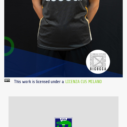
This work is licensed under a
LICENZA CUS MILANO