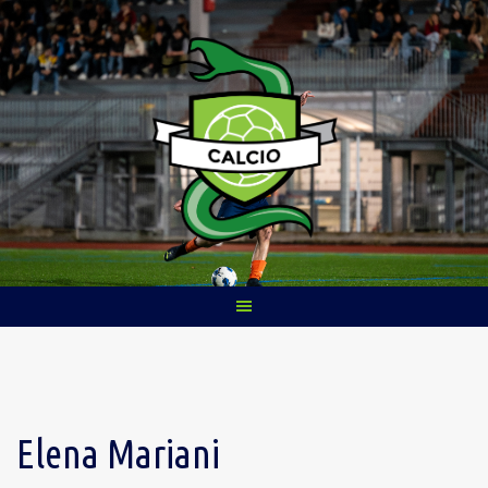
Skip
to
content
Elena Mariani