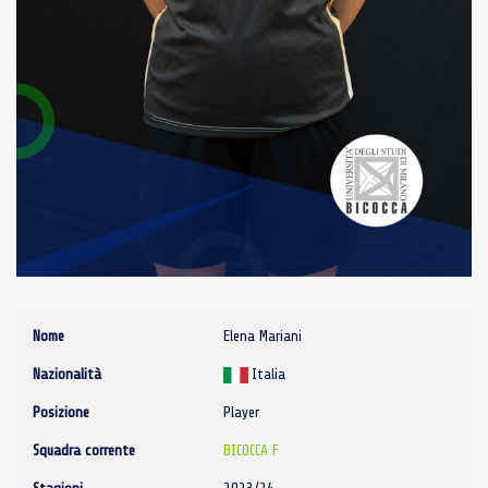
Nome
Elena Mariani
Nazionalità
Italia
Posizione
Player
Squadra corrente
BICOCCA F