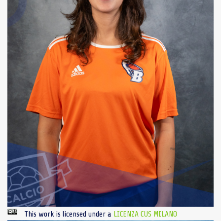
This work is licensed under a
LICENZA CUS MILANO