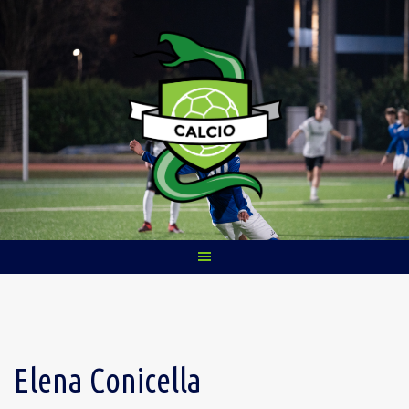
Skip
to
content
Elena Conicella