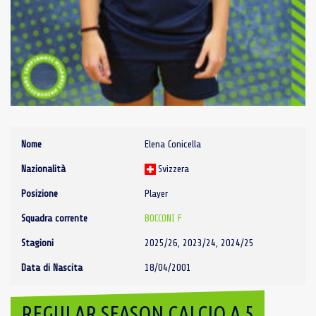
Nome
Elena Conicella
Nazionalità
Svizzera
Posizione
Player
Squadra corrente
BOCCONI F
Stagioni
2025/26, 2023/24, 2024/25
Data di Nascita
18/04/2001
REGULAR SEASON CALCIO A 5