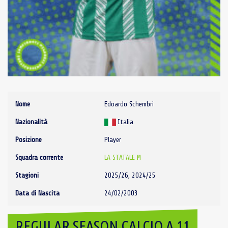
Nome
Edoardo Schembri
Nazionalità
Italia
Posizione
Player
Squadra corrente
LA STATALE M
Stagioni
2025/26, 2024/25
Data di Nascita
24/02/2003
REGULAR SEASON CALCIO A 11