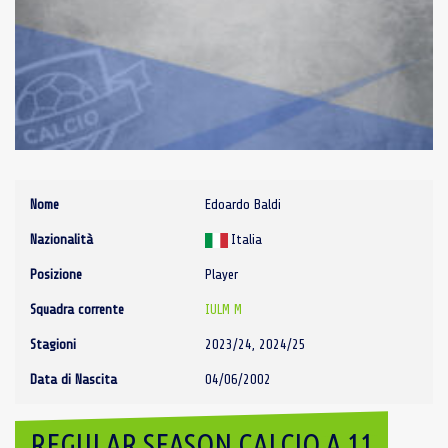
Nome
Edoardo Baldi
Nazionalità
Italia
Posizione
Player
Squadra corrente
IULM M
Stagioni
2023/24, 2024/25
Data di Nascita
04/06/2002
REGULAR SEASON CALCIO A 11