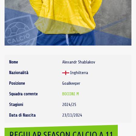
Nome
Alexandr Shablakov
Nazionalità
Inghilterra
Posizione
Goalkeeper
Squadra corrente
BOCCONI M
Stagioni
2024/25
Data di Nascita
23/11/2024
REGULAR SEASON CALCIO A 11