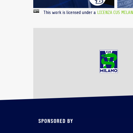
This work is licensed under a
LICENZA CUS MILA