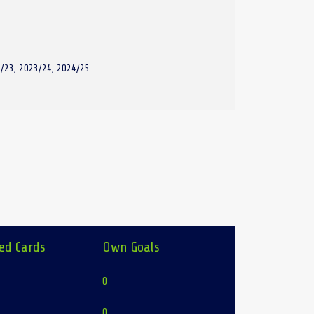
/23, 2023/24, 2024/25
ed Cards
Own Goals
0
0