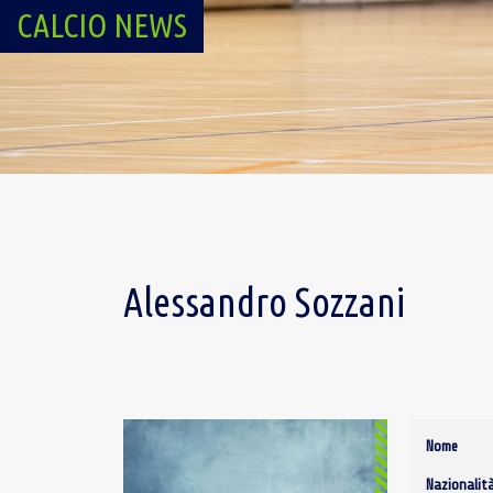
CALCIO NEWS
Alessandro Sozzani
Nome
Nazionalit