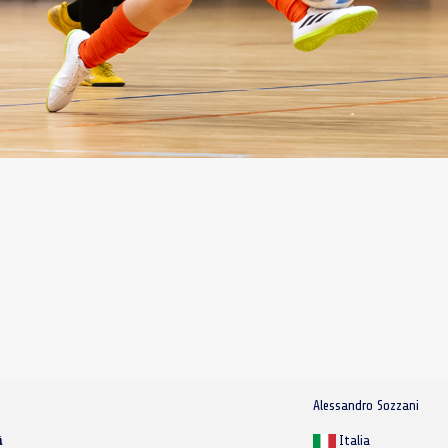
Alessandro Sozzani
à
Italia