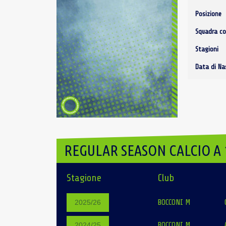
Posizione
Squadra co
Stagioni
Data di Na
REGULAR SEASON CALCIO A 
Stagione
Club
BOCCONI M
2025/26
BOCCONI M
2024/25