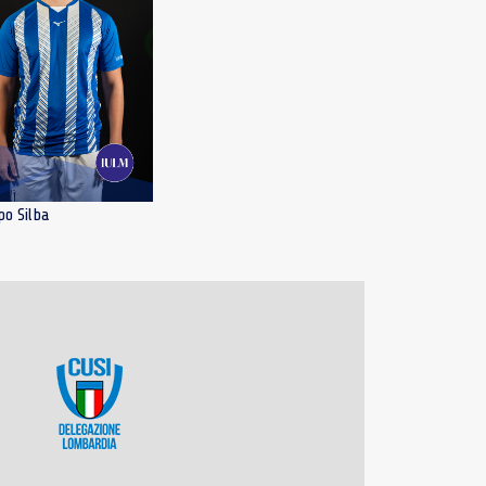
po Silba