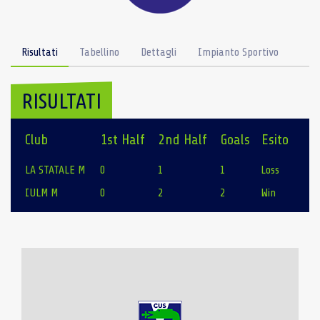
Risultati
Tabellino
Dettagli
Impianto Sportivo
RISULTATI
Club
1st Half
2nd Half
Goals
Esito
LA STATALE M
0
1
1
Loss
IULM M
0
2
2
Win