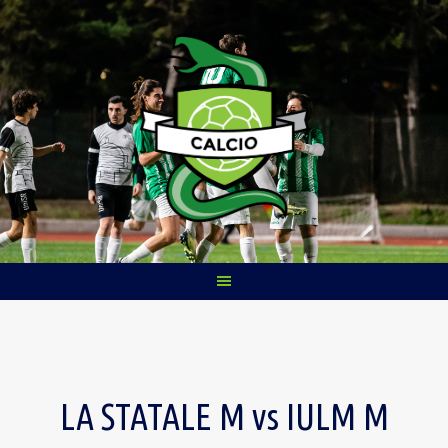
Skip
to
content
LA STATALE M vs IULM M